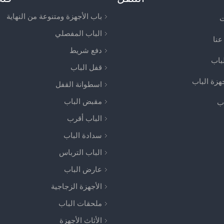
باب الأجهزة ومتنوعة من النهاية
ت
الباب المفصلي
عنا
دفع شريط
لباب
قفل الباب
جهزة الباب
اسطوانة القفل
مقبض الباب
اب
الباب أقرب
سدادة الباب
الباب الترباس
عارض الباب
الأجهزة الزجاجية
ملحقات الباب
الأثاث الأجهزة