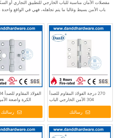
باب الأمن بسيط وغالبا ما يتم تجاهله، فهي في الواقع واحدة
270 درجة الفولاذ المقاوم للصدأ
304 الأمن الخارجي الباب
الكرة واضعة الأم
المفصلي- DDSS015-B
للمباني شقة DDSS015
رسالتك
رسالتك