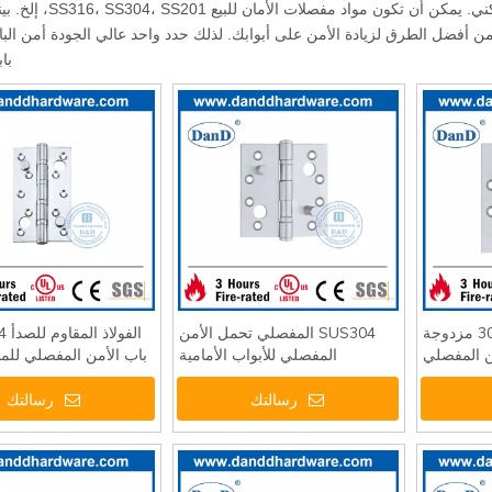
مفصلات الأمان مناسبة للباب الخارجي للتطبيق التجاري أو ال
 من أفضل الطرق لزيادة الأمن على أبوابك. لذلك حدد واحد عالي الجودة أمن ال
با
الفولاذ المقاوم للصدأ 304 مزدوجة
SUS304 المفصلي تحمل الأمن
ن المفصلي
المفصلي للأبواب الأمامية
باب الأمن المفصلي للم
3
DDSS014
رسالتك
رسالتك