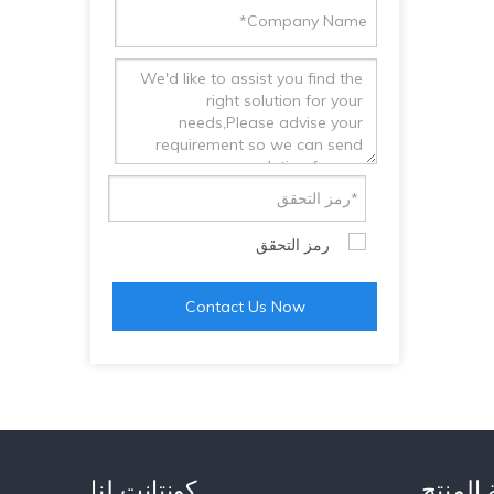
Contact Us Now
 المنتج
كونتانت لنا