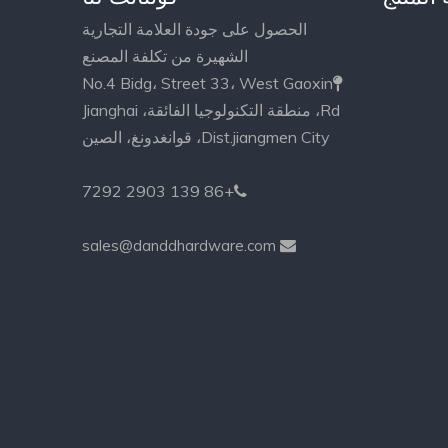
الحصول على جودة العلامة التجارية
الشهيرة من تكلفة المصنع
No.4 Bidg، Street 33، West Gaoxin

Rd، منطقة التكنولوجيا الفائقة، Jianghai
Dist.jiangmen City، قوانغدونغ، الصين
+86 139 2903 7292

sales@danddhardware.com
