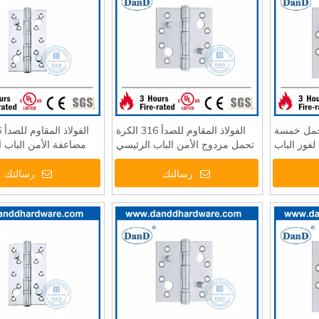
رة تحمل خمسة
الفولاذ المقاوم للصدأ 316 الكرة
فوز الباب
تحمل مزدوج الأمن الباب الرئيسي
مضاعفة الأمن الباب 
DDSS015
المفصلي- DDSS014
3
رسالتك
رسالتك