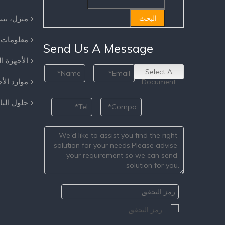
منزل، بي
البحث
معلومات 
Send Us A Message
الأجهزة ا
Select A
موارد الأ
Document
حلول الب