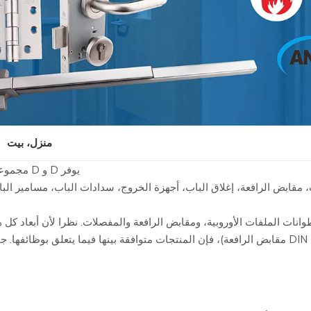
منزل، بيت
»
يوفر D و D مجموعة واسعة من المنتجات لتطبيقات الأبواب الخشبية والمعدنية.
ب، مقابض الرافعة، إغلاق الباب، أجهزة الخروج، سدادات الباب، مسامير ال