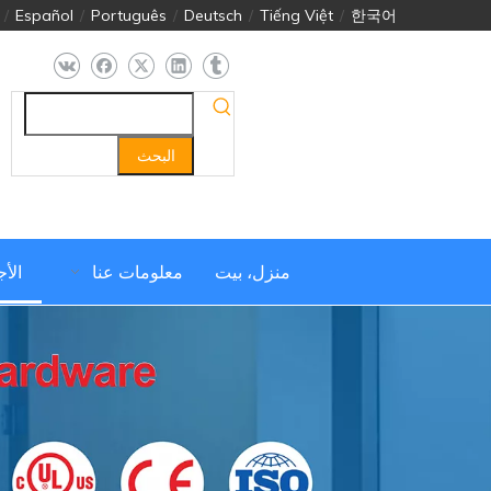
/
Español
/
Português
/
Deutsch
/
Tiếng Việt
/
한국어
البحث
منزل، بيت
معلومات عنا
الأ