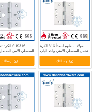
الفولاذ المقاوم للصدأ 316 الكرة
SUS316 الك
تحمل المفصلي الأمني ​​واحد الباب
المفصلي الأمن المفصل ل
الخارجي - DDSS015-B
رسالتك
رسالتك