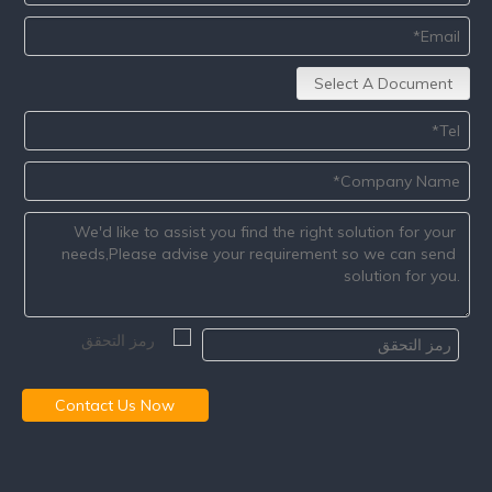
Select A Document
Contact Us Now