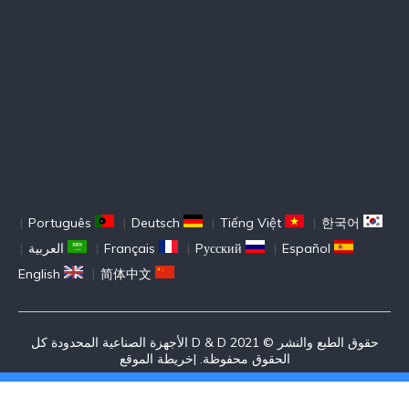
|
Português
|
Deutsch
|
Tiếng Việt
|
한국어
Español
|
Pусский
|
Français
|
العربية
|
English
|
简体中文
حقوق الطبع والنشر © 2021 D & D الأجهزة الصناعية المحدودة كل
الحقوق محفوظة. |
خريطة الموقع