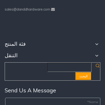
sales@danddhardware.com

فئة المنتج
التنقل
البحث
Send Us A Message