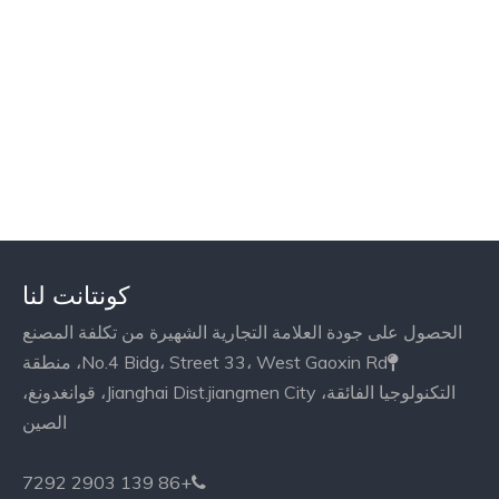
كونتانت لنا
الحصول على جودة العلامة التجارية الشهيرة من تكلفة المصنع
No.4 Bidg، Street 33، West Gaoxin Rd، منطقة

التكنولوجيا الفائقة، Jianghai Dist.jiangmen City، قوانغدونغ،
الصين
+86 139 2903 7292
