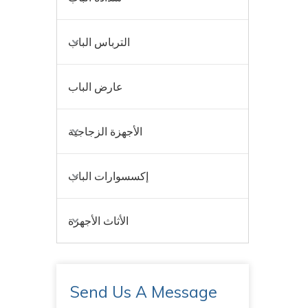
الترباس الباب
عارض الباب
الأجهزة الزجاجية
إكسسوارات الباب
الأثاث الأجهزة
Send Us A Message