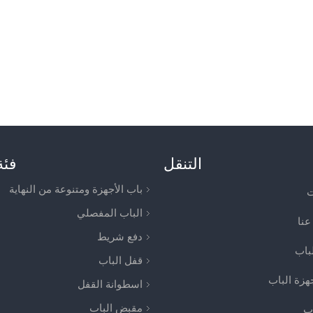
التنقل
فئة
باب الأجهزة ومتنوعة من النهاية
ت
الباب المفصلي
عنا
دفع شريط
لباب
قفل الباب
جهزة الباب
اسطوانة القفل
مقبض الباب
اب