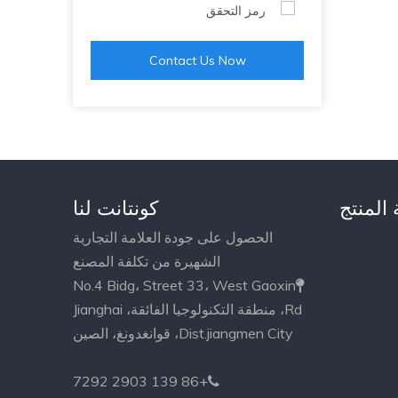
Contact Us Now
 المنتج
كونتانت لنا
الحصول على جودة العلامة التجارية
الشهيرة من تكلفة المصنع
No.4 Bidg، Street 33، West Gaoxin

Rd، منطقة التكنولوجيا الفائقة، Jianghai
Dist.jiangmen City، قوانغدونغ، الصين
+86 139 2903 7292
