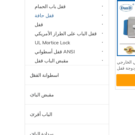
قفل باب الحمام
قفل حافة
قفل
قفل الباب على الطراز الأمريكي
UL Mortice Lock
ANSI قفل أسطواني
مقبض الباب قفل
ي الخارجي
مزدوجة قفل
اسطوانة القفل
مقبض الباب
الباب أقرب
سدادة الباب