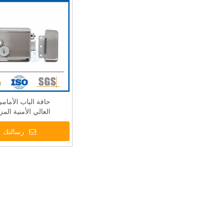
حافة الباب الأمام
العالي الأمنية ال
كهربائي DDRL160
رسالتك