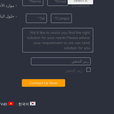
Select A
موارد الأ
Document
حلول الب
Contact Us Now
 Việt
|
한국어