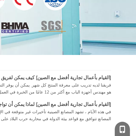
[
القيام بأعمال تجارية أفضل مع الصين
]
كيف يمكن لفريق D&D المؤهل مساعدة العملاء في العثور على الحل الصحيح؟
فريقنا لديه تدريب على معرفة المنتج كل شهر. يمكن أن يوفر التدر
هو مهندس أجهزة الباب مع أكثر من 12 عامًا من الخبرة في العمل. من خلال هذه التدريبات ، على واحد
[
القيام بأعمال تجارية أفضل مع الصين
]
لماذا يمكن أن توا
في هذه الأيام ، تشهد المصانع الصينية تأخيرات غير متوقعة في ال
المصانع تتوافق مع قواعد بيئة الدولة في محاربة حرب البلاد على ا
+86 139 2903 72