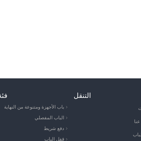
التنقل
فئة
باب الأجهزة ومتنوعة من النهاية
ت
الباب المفصلي
عنا
دفع شريط
لباب
قفل الباب