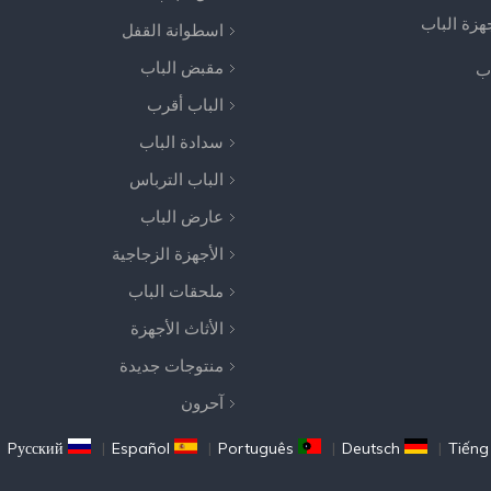
جهزة الباب
اسطوانة القفل
مقبض الباب
اب
الباب أقرب
سدادة الباب
الباب الترباس
عارض الباب
الأجهزة الزجاجية
ملحقات الباب
الأثاث الأجهزة
منتوجات جديدة
آحرون
|
Pусский
|
Español
|
Português
|
Deutsch
|
Tiếng