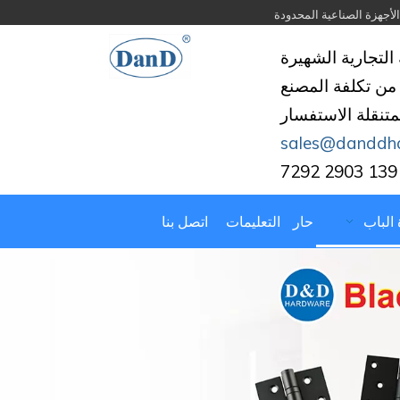
التجارية الشهيرة
من تكلفة المصنع
لمتنقلة الاستفسار
sales@danddh
 الباب
حار
التعليمات
اتصل بنا