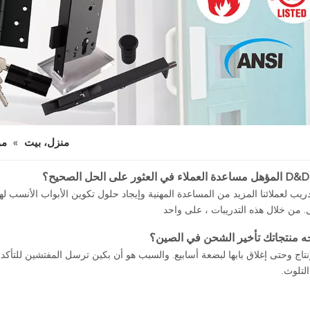
منزل، بيت
»
مو
يب لعملائنا المزيد من المساعدة المهنية وإيجاد حلول تكوين الأبواب الأنسب له
جه منتجاتك تأخير الشحن في الصين؟
إنتاج وحتى إغلاق بابها لبضعة أسابيع. والسبب هو أن بكين ترسل المفتشين للتأكد
لتلوث.