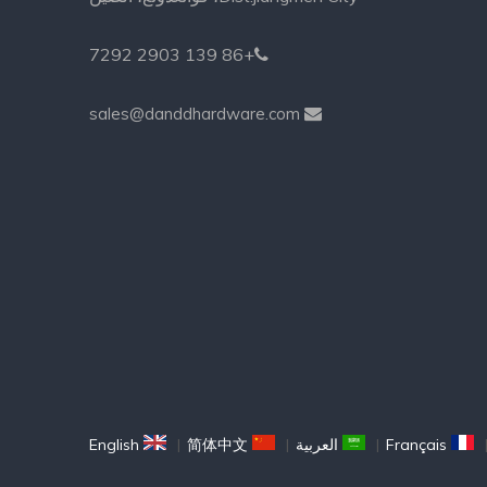
+86 139 2903 7292

sales@danddhardware.com

Français
|
العربية
|
简体中文
|
English