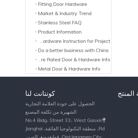
Fitting Door Hardware
Market & Industry Trend
Stainless Steel FAQ
Product Information
Door Hardware Instruction for Project
Do a better business with China
Fire Rated Door & Hardware Info
Metal Door & Hardware Info
 المنتج
كونتانت لنا
الحصول على جودة العلامة التجارية
الشهيرة من تكلفة المصنع
No.4 Bidg، Street 33، West Gaoxin

Rd، منطقة التكنولوجيا الفائقة، Jianghai
Dist.jiangmen City، قوانغدونغ، الصين