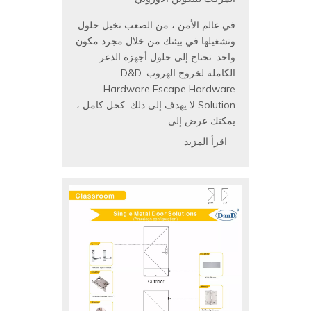
د & د أجهزة الأجهزة
المعمارية الأجهزة
أجهزة D & D المعمارية للأبواب المعدنية والأبواب الصلب والأبواب
الخشبية والأبواب تصنيف النار، مثل
مفصلات الباب الفولاذ المقاوم
للصدأ
,
أقفال الأبواب، اسطوانات قفل، مقابض الرافعة
,
إغلاق
الباب
,
الخروج من الأجهزة
,
سد الباب
,
مسامير الباب وإكسسوارات الباب
وغيرها
وليس فقط الأجهزة الباب ولكن أيضا حل فتح الباب.