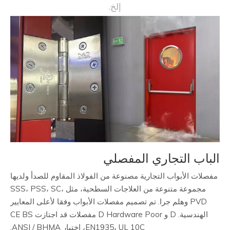
بما في ذلك باب معدني، باب خشبي، باب حريق تصنيفه،
إلخ.
الباب التجاري المفصلي
مفصلات الأبواب التجارية مصنوعة من الفولاذ المقاوم للصدأ ولديها
مجموعة متنوعة من العلاجات السطحية، مثل SSS، PSS، SC،
PVD وهلم جرا. تم تصميم مفصلات الأبواب وفقا لأعلى المعايير