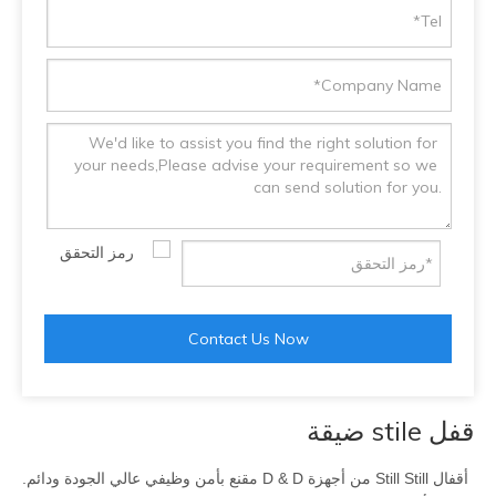
Contact Us Now
قفل stile ضيقة
أقفال Still Still من أجهزة D & D مقنع بأمن وظيفي عالي الجودة ودائم.