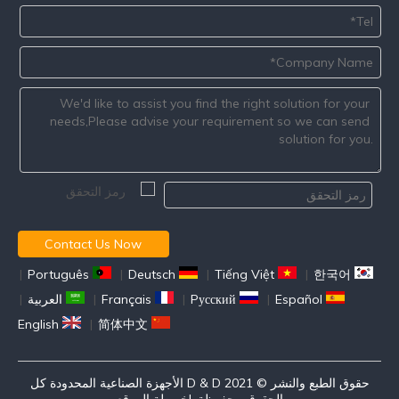
Contact Us Now
|
Português
|
Deutsch
|
Tiếng Việt
|
한국어
Español
|
Pусский
|
Français
|
العربية
|
English
|
简体中文
حقوق الطبع والنشر © 2021 D & D الأجهزة الصناعية المحدودة كل
الحقوق محفوظة. |
خريطة الموقع