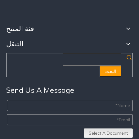
فئة المنتج
التنقل
البحث
Send Us A Message
Select A Document