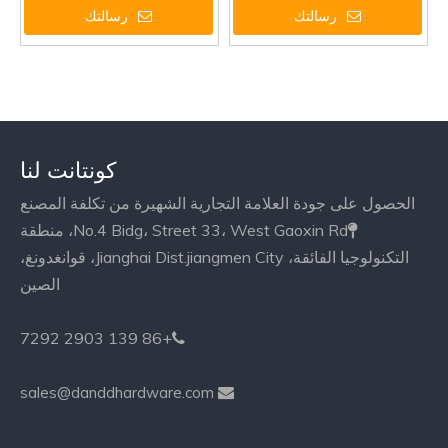
رسالتك
رسالتك
كونتانت لنا
الحصول على جودة العلامة التجارية الشهيرة من تكلفة المصنع
No.4 Bidg، Street 33، West Gaoxin Rd، منطقة

التكنولوجيا الفائقة، Jianghai Dist.jiangmen City، قوانغدونغ،
الصين
+86 139 2903 7292

sales@danddhardware.com
