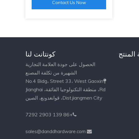
Contact Us Now
 المنتج
كونتانت لنا
الحصول على جودة العلامة التجارية
الشهيرة من تكلفة المصنع
No.4 Bidg، Street 33، West Gaoxin

Rd، منطقة التكنولوجيا الفائقة، Jianghai
Dist.jiangmen City، قوانغدونغ، الصين
+86 139 2903 7292

sales@danddhardware.com
