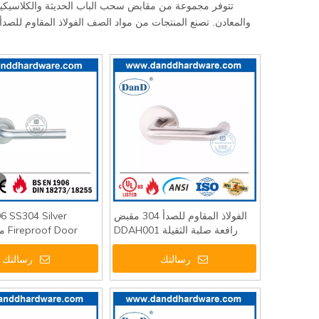
تتوفر مجموعة من مقابض سحب الباب الحديثة والكلاسيكية 
الفولاذ المقاوم للصدأ 304 مقبض
6 SS304 Silver
رافعة صلبة الثقيلة DDAH001
Door
الأمامي - DDTH002
رسالتك
رسالتك