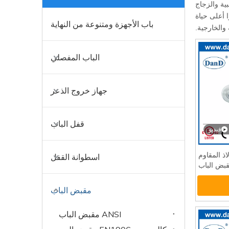
ية والزجاج
 شعورا فاخرا أعلى حياة
باب الأجهزة ومتنوعة من النهاية
 والخارجية.
الباب المفصلي
جهاز خروج الذعر
قفل الباب
فيديو
ئة 4 الفولاذ المقاوم
اسطوانة القفل
مقبض الباب
ANSI مقبض الباب