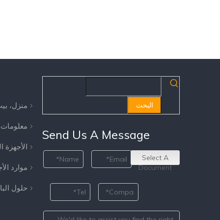
منزل، بي
البحث
معلومات 
Send Us A Message
الأجهزة ا
Select A
موارد الأ
Document
حلول الب