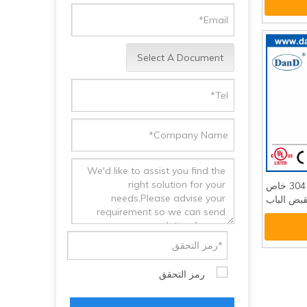
Select A Document
الفولاذ المقاوم للصدأ 304 خاص
قبض الباب