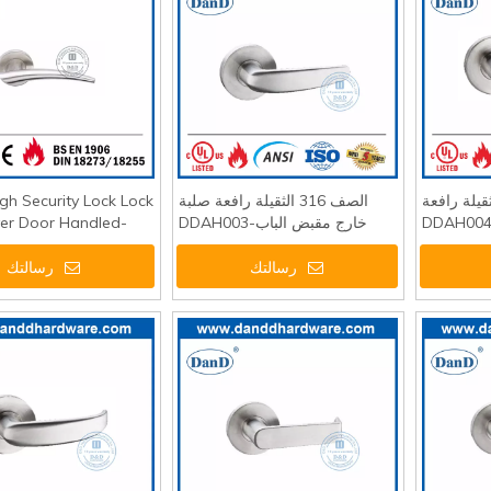
الثقيلة رافعة
الصف 316 الثقيلة رافعة صلبة
gh Security Lock Lock
خارج مقبض الباب-DDAH003
ver Door Handled-
3
رسالتك
رسالتك