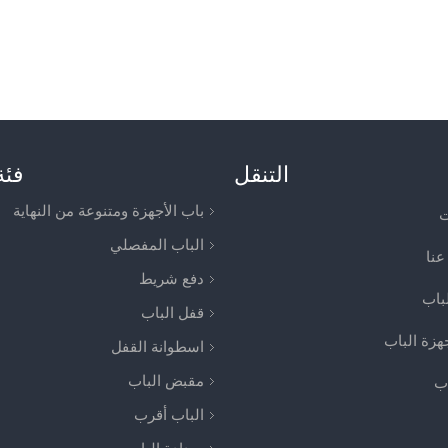
التنقل
فئة
باب الأجهزة ومتنوعة من النهاية
ت
الباب المفصلي
عنا
دفع شريط
لباب
قفل الباب
جهزة الباب
اسطوانة القفل
مقبض الباب
اب
الباب أقرب