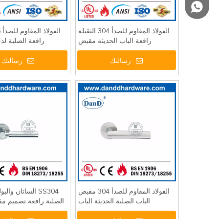
+86 139 2903 72
الفولاذ المقاوم للصدأ 304 الثقيلة
رافعة الباب الحديثة مقبض
رافعة الصلبة لد
2
DDAH003
رسالتك
رسالتك
الفولاذ المقاوم للصدأ 304 مقبض
SS304 الساتان والب
الباب الصلبة الحديثة الباب
الصلبة رافعة تصميم مق
الأمامي-DDSH011