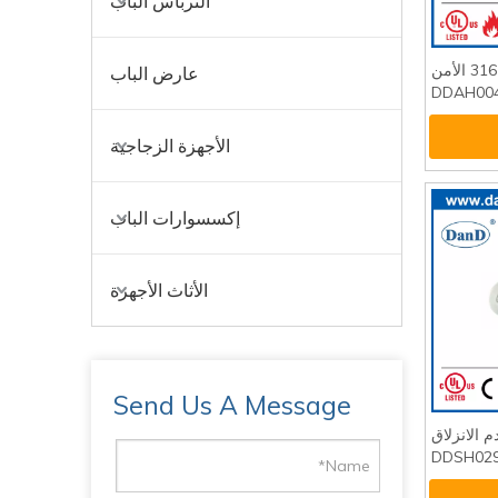
الترباس الباب
الفولاذ المقاوم للصدأ 316 الأمن
عارض الباب
الأجهزة الزجاجية
إكسسوارات الباب
الأثاث الأجهزة
Send Us A Message
عدم الانزلاق