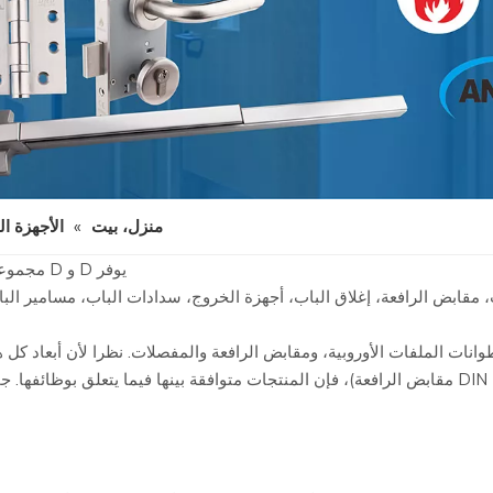
منزل، بيت
»
الأجهزة ال
يوفر D و D مجموعة واسعة من المنتجات لتطبيقات الأبواب الخشبية والمعدنية.
ب، مقابض الرافعة، إغلاق الباب، أجهزة الخروج، سدادات الباب، مسامير ال