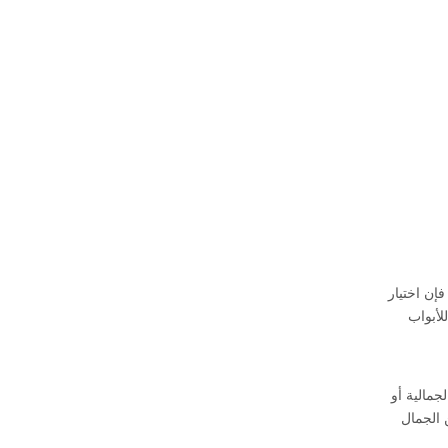
إن اختيار
شكل خاص للأبواب
لجمالية أو
 الجمال