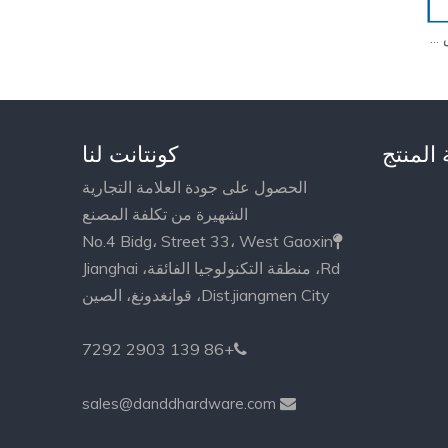
أسطوانة قفل الحمام النحاس المصقول الأوروبية مع Thumbturn-DDLC007
 المنتج
كونتانت لنا
الحصول على جودة العلامة التجارية
الشهيرة من تكلفة المصنع
No.4 Bidg، Street 33، West Gaoxin

Rd، منطقة التكنولوجيا الفائقة، Jianghai
Dist.jiangmen City، قوانغدونغ، الصين
+86 139 2903 7292

sales@danddhardware.com
