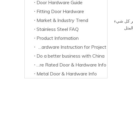
Door Hardware Guide
Fitting Door Hardware
Market & Industry Trend
اصر كل شيء
 ولكنها بالمثل
Stainless Steel FAQ
Product Information
Door Hardware Instruction for Project
Do a better business with China
Fire Rated Door & Hardware Info
Metal Door & Hardware Info