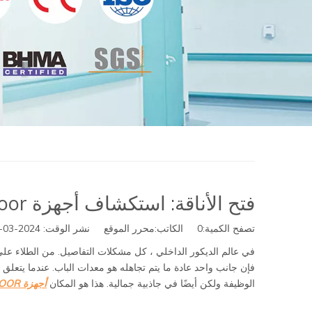
فتح الأناقة: استكشاف أجهزة D&D Door للأبواب الزجاجية
تصفح الكمية:
0
الكاتب:محرر الموقع نشر الوقت: 2024-03-01 المنشأ:
في عالم الديكور الداخلي ، كل مشكلات التفاصيل. من الطلاء على
فإن جانب واحد عادة ما يتم تجاهله هو معدات الباب. عندما يتعل
الوظيفة ولكن أيضًا في جاذبية جمالية. هذا هو المكان
أجهزة D&D DOOR