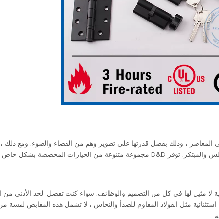
 المعاصر ، وذلك بفضل قدرتها على تطوير وهم من الفضاء والضوء. ومع ذلك ، ف
الأجهزة المناسبة لهذه الأبواب أمر مهم للحفاظ على مظهرها السلس والمبتكر. توفر D&D مجموعة متنوعة من الخيارات المخصصة ب
 الزجاجية لا مثيل لها في كل من التصميم والوظائف. سواء كنت تفضل الحد الأدنى من ا
استثنائية مثل الفولاذ المقاوم للصدأ والنحاس ، لا تشمل هذه المقابض لمسة من
.