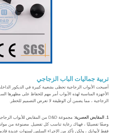
تربية جماليات الباب الزجاجي
أصبحت الأبواب الزجاجية تحظى بشعبية كبيرة في الديكور الداخلي
الزجاجية ، مما يضمن أن الوظيفة لا تعرض التصميم للخطر.
1. المقابض العصرية:
مجموعة D&D من المقابض للأبواب
وصفًا تفصيليًا ، فهناك رعاية تناسب كل تفضيل. مصنوعة من مواد 
فقط لأبوابك ، ولكن تأكد من الإجراء السلس لسنوات عديدة قادمة