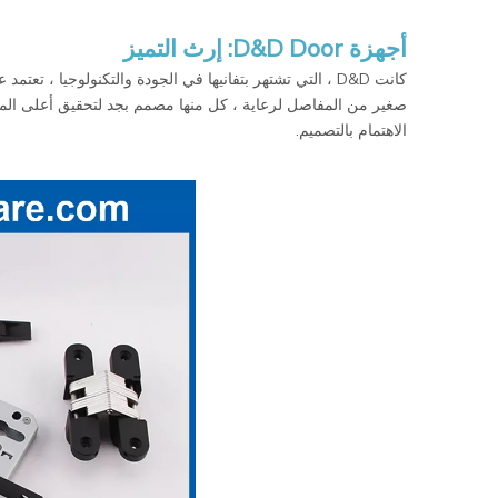
أجهزة D&D Door: إرث التميز
كانت D&D ، التي تشتهر بتفانيها في الجودة والتكنولوجي
الاهتمام بالتصميم.